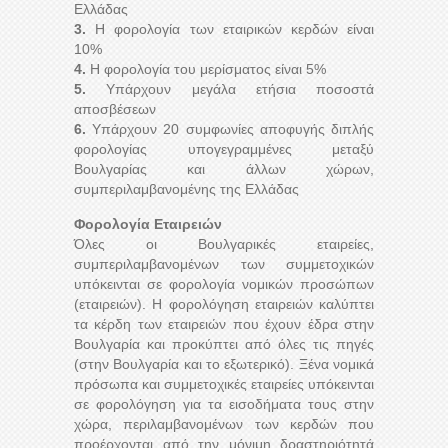
Ελλάδας
3.
Η φορολογία των εταιρικών κερδών είναι
10%
4.
Η φορολογία του μερίσματος είναι 5%
5.
Υπάρχουν μεγάλα ετήσια ποσοστά
αποσβέσεων
6.
Υπάρχουν 20 συμφωνίες αποφυγής διπλής
φορολογίας υπογεγραμμένες μεταξύ
Βουλγαρίας και άλλων χώρων,
συμπεριλαμβανομένης της Ελλάδας
Φορολογία Εταιρειών
Όλες οι Βουλγαρικές εταιρείες,
συμπεριλαμβανομένων των συμμετοχικών
υπόκεινται σε φορολογία νομικών προσώπων
(εταιρειών). Η φορολόγηση εταιρειών καλύπτει
τα κέρδη των εταιρειών που έχουν έδρα στην
Βουλγαρία και προκύπτει από όλες τις πηγές
(στην Βουλγαρία και το εξωτερικό). Ξένα νομικά
πρόσωπα και συμμετοχικές εταιρείες υπόκεινται
σε φορολόγηση για τα εισοδήματα τους στην
χώρα, περιλαμβανομένων των κερδών που
προέρχονται από την μόνιμη δραστηριότητά