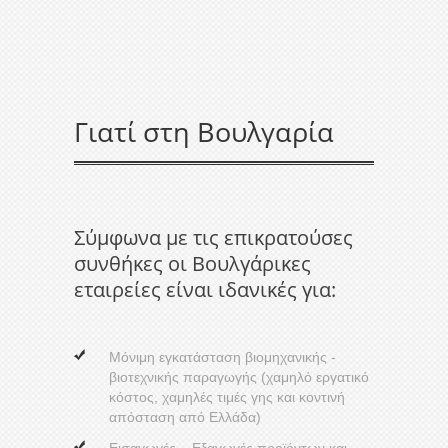
Γιατί στη Βουλγαρία
Σύμφωνα με τις επικρατούσες
συνθήκες οι Βουλγάρικες
εταιρείες είναι ιδανικές για:
Μόνιμη εγκατάσταση βιομηχανικής -
βιοτεχνικής παραγωγής (χαμηλό εργατικό
κόστος, χαμηλές τιμές γης και κοντινή
απόσταση από Ελλάδα)