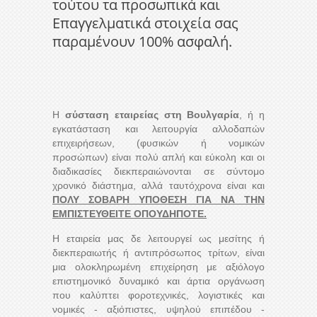
τούτου τα προσωπικά και
Επαγγελματικά στοιχεία σας
παραμένουν 100% ασφαλή.
Η
σύσταση εταιρείας στη Βουλγαρία
, ή η
εγκατάσταση και λειτουργία αλλοδαπών
επιχειρήσεων, (φυσικών ή νομικών
προσώπων) είναι πολύ απλή και εύκολη και οι
διαδικασίες διεκπεραιώνονται σε σύντομο
χρονικό διάστημα, αλλά ταυτόχρονα είναι και
ΠΟΛΥ ΣΟΒΑΡΗ ΥΠΟΘΕΣΗ ΓΙΑ ΝΑ ΤΗΝ
ΕΜΠΙΣΤΕΥΘΕΙΤΕ ΟΠΟΥΔΗΠΟΤΕ.
Η εταιρεία μας δε λειτουργεί ως μεσίτης ή
διεκπεραιωτής ή αντιπρόσωπος τρίτων, είναι
μια ολοκληρωμένη επιχείρηση με αξιόλογο
επιστημονικό δυναμικό και άρτια οργάνωση
που καλύπτει φοροτεχνικές, λογιστικές και
νομικές - αξιόπιστες, υψηλού επιπέδου -