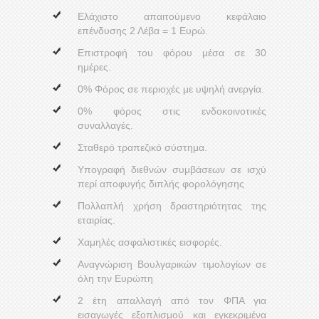
Ελάχιστο απαιτούμενο κεφάλαιο
επένδυσης 2 Λέβα = 1 Ευρώ.
Επιστροφή του φόρου μέσα σε 30
ημέρες.
0% Φόρος σε περιοχές με υψηλή ανεργία.
0% φόρος στις ενδοκοινοτικές
συναλλαγές.
Σταθερό τραπεζικό σύστημα.
Υπογραφή διεθνών συμβάσεων σε ισχύ
περί αποφυγής διπλής φορολόγησης
Πολλαπλή χρήση δραστηριότητας της
εταιρίας.
Χαμηλές ασφαλιστικές εισφορές.
Αναγνώριση Βουλγαρικών τιμολογίων σε
όλη την Ευρώπη
2 έτη απαλλαγή από τον ΦΠΑ για
εισαγωγές εξοπλισμού και εγκεκριμένα