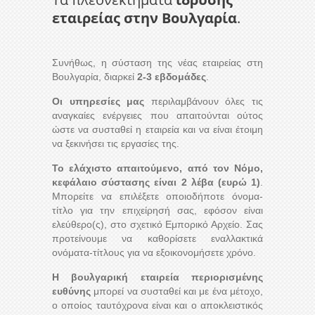
εταιρείας στην Βουλγαρία
.
Συνήθως, η σύσταση της νέας εταιρείας στη
Βουλγαρία, διαρκεί
2-3 εβδομάδες
.
Οι υπηρεσίες μας
περιλαμβάνουν όλες τις
αναγκαίες ενέργειες που απαιτούνται ούτος
ώστε να συσταθεί η εταιρεία και να είναι έτοιμη
να ξεκινήσει τις εργασίες της.
Το ελάχιστο απαιτούμενο, από τον Νόμο,
κεφάλαιο σύστασης είναι 2 λέβα (ευρώ 1)
.
Μπορείτε να επιλέξετε οποιοδήποτε όνομα-
τίτλο για την επιχείρησή σας, εφόσον είναι
ελεύθερο(ς), στο σχετικό Εμπορικό Αρχείο. Σας
προτείνουμε να καθορίσετε εναλλακτικά
ονόματα-τίτλους για να εξοικονομήσετε χρόνο.
Η βουλγαρική εταιρεία περιορισμένης
ευθύνης
μπορεί να συσταθεί και με ένα μέτοχο,
ο οποίος ταυτόχρονα είναι και ο αποκλειστικός