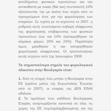
εισοδήματος φυσικών προσώπων και την
αντικαθιστά με ενιαίο (flat tax) συντελεστή 10%
εξισώνοντάς την με εκείνη που ισχύει από το
προηγούμενο έτος για την φορολόγηση των
εταιρειών. Σε σχέση με τα ισχύοντα το 2007, η
ρύθμιση αυτή συνεπάγεται σοβαρή ελάφρυνση
της φορολογικής επιβάρυνσης των φυσικών
προσώπων έως και 14% (καταργήθηκαν τα
κλιμάκια φόρου 20% και 24%). Παράλληλα
όμως μειώθηκαν ή και καταργήθηκαν
φορολογικές ελαφρύνσεις. Οι τροποποιήσεις
αυτές ισχύουν από 1ης Ιανουαρίου 2008.
Τα σημαντικότερα σημεία του φορολογικού
πλαισίου στην Βουλγαρία είναι:
1.
Από τη στιγμή που μπήκε η Βουλγαρία στην
ΕΕ (κράτος μέλος της Ευρωπαϊκής Ένωσης
από το 2007), οι εταιρίες της ΔΕΝ ΕΙΝΑΙ
offshore
2.
Τα τιμολόγια που εκδίδουν Βουλγαρικές
Εταιρίες αναγνωρίζονται κανονικά σε όλες τις
χώρες της ΕΕ συμπεριλαμβανομένης και της