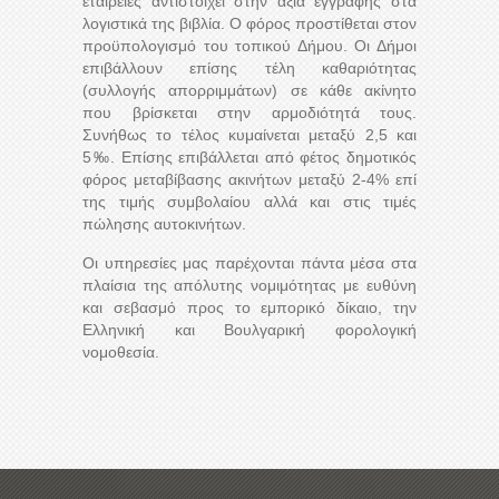
εταιρείες αντιστοιχεί στην αξία εγγραφής στα
λογιστικά της βιβλία. Ο φόρος προστίθεται στον
προϋπολογισμό του τοπικού Δήμου. Οι Δήμοι
επιβάλλουν επίσης τέλη καθαριότητας
(συλλογής απορριμμάτων) σε κάθε ακίνητο
που βρίσκεται στην αρμοδιότητά τους.
Συνήθως το τέλος κυμαίνεται μεταξύ 2,5 και
5‰. Επίσης επιβάλλεται από φέτος δημοτικός
φόρος μεταβίβασης ακινήτων μεταξύ 2-4% επί
της τιμής συμβολαίου αλλά και στις τιμές
πώλησης αυτοκινήτων.
Οι υπηρεσίες μας παρέχονται πάντα μέσα στα
πλαίσια της απόλυτης νομιμότητας με ευθύνη
και σεβασμό προς το εμπορικό δίκαιο, την
Ελληνική και Βουλγαρική φορολογική
νομοθεσία.