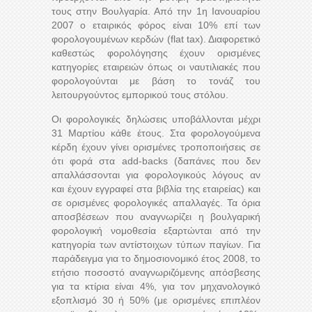
τους στην Βουλγαρία. Από την 1η Ιανουαρίου
2007 ο εταιρικός φόρος είναι 10% επί των
φορολογουμένων κερδών (flat tax). Διαφορετικό
καθεστώς φορολόγησης έχουν ορισμένες
κατηγορίες εταιρειών όπως οι ναυτιλιακές που
φορολογούνται με βάση το τονάζ του
λειτουργούντος εμπορικού τους στόλου.
Οι φορολογικές δηλώσεις υποβάλλονται μέχρι
31 Μαρτίου κάθε έτους. Στα φορολογούμενα
κέρδη έχουν γίνει ορισμένες τροποποιήσεις σε
ότι φορά στα add-backs (δαπάνες που δεν
απαλλάσσονται για φορολογικούς λόγους αν
και έχουν εγγραφεί στα βιβλία της εταιρείας) και
σε ορισμένες φορολογικές απαλλαγές. Τα όρια
αποσβέσεων που αναγνωρίζει η βουλγαρική
φορολογική νομοθεσία εξαρτώνται από την
κατηγορία των αντίστοιχων τύπων παγίων. Για
παράδειγμα για το δημοσιονομικό έτος 2008, το
ετήσιο ποσοστό αναγνωριζόμενης απόσβεσης
για τα κτίρια είναι 4%, για τον μηχανολογικό
εξοπλισμό 30 ή 50% (με ορισμένες επιπλέον