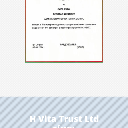
H Vita Trust Ltd