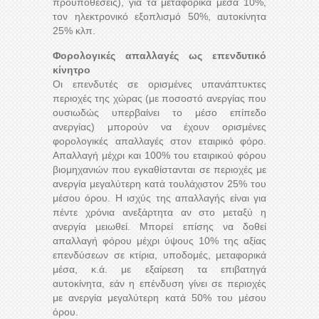
προϋποθέσεις), για τα μεταφορικά μέσα 10%,
τον ηλεκτρονικό εξοπλισμό 50%, αυτοκίνητα
25% κλπ.
Φορολογικές απαλλαγές ως επενδυτικό
κίνητρο
Οι επενδυτές σε ορισμένες υπανάπτυκτες
περιοχές της χώρας (με ποσοστό ανεργίας που
ουσιωδώς υπερβαίνει το μέσο επίπεδο
ανεργίας) μπορούν να έχουν ορισμένες
φορολογικές απαλλαγές στον εταιρικό φόρο.
Απαλλαγή μέχρι και 100% του εταιρικού φόρου
βιομηχανιών που εγκαθίστανται σε περιοχές με
ανεργία μεγαλύτερη κατά τουλάχιστον 25% του
μέσου όρου. Η ισχύς της απαλλαγής είναι για
πέντε χρόνια ανεξάρτητα αν στο μεταξύ η
ανεργία μειωθεί. Μπορεί επίσης να δοθεί
απαλλαγή φόρου μέχρι ύψους 10% της αξίας
επενδύσεων σε κτίρια, υποδομές, μεταφορικά
μέσα, κ.ά. με εξαίρεση τα επιβατηγά
αυτοκίνητα, εάν η επένδυση γίνει σε περιοχές
με ανεργία μεγαλύτερη κατά 50% του μέσου
όρου.