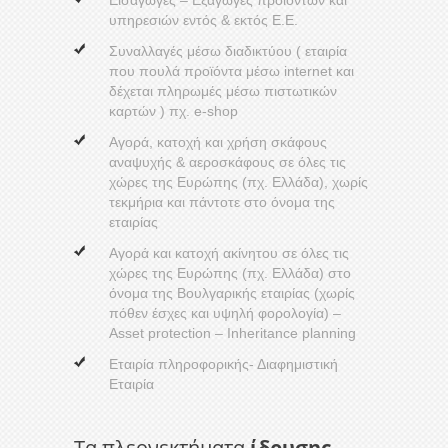
Εισαγωγές – Εξαγωγές προϊόντων και
υπηρεσιών εντός & εκτός Ε.Ε.
Συναλλαγές μέσω διαδικτύου ( εταιρία
που πουλά προϊόντα μέσω internet και
δέχεται πληρωμές μέσω πιστωτικών
καρτών ) πχ. e-shop
Αγορά, κατοχή και χρήση σκάφους
αναψυχής & αεροσκάφους σε όλες τις
χώρες της Ευρώπης (πχ. Ελλάδα), χωρίς
τεκμήρια και πάντοτε στο όνομα της
εταιρίας
Αγορά και κατοχή ακίνητου σε όλες τις
χώρες της Ευρώπης (πχ. Ελλάδα) στο
όνομα της Βουλγαρικής εταιρίας (χωρίς
πόθεν έσχες και υψηλή φορολογία) –
Asset protection – Inheritance planning
Εταιρία πληροφορικής- Διαφημιστική
Εταιρία
Τα πλεονεκτήματα
ίδρυσης