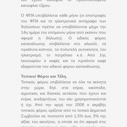
κατώφλια τζίρου.
Ο ΦΠΑ υποβάλλεται κάθε μήνα (οι επιστροφές
του ΦΠΑ και τα ηλεκτρονικά αντίγραφα των
δηλώσεων πρέπει να υποβάλλονται μέχρι την
14η ημέρα του επόμενου μήνα από εκείνον που
αφορά η δήλωση). Ο ειδικός φόρος
κατανάλωσης επιβάλλεται στο αλκοόλ, τα
προϊόντα καπνού, τα πολυτελή αυτοκίνητα, τον
ηλεκτρισμό, το πετρέλαιο κ.ά. Από 1ης
Ιανουαρίου ο καφές και τα προϊόντα καφέ
εξαιρούνται του ειδικού φόρου κατανάλωσης.
Τοπικοί Φόροι και Τέλη.
Τοπικός φόρος επιβάλλεται σε όλα τα ακίνητα
στην χώρα, δηλ. στα κτίρια, οικόπεδα,
αγροτικές και δασικές εκτάσεις που έχουν και
κτίρια, ανεξαρτήτως του εάν χρησιμοποιούνται
ή όχι. Από την αρχή του 2008 ο ακριβής
τοπικός φόρος ορίζεται από το τοπικό Δημοτικό
Συμβούλιο σε ποσοστό από 1,5% έως 3% της
αξίας του ακινήτου, η οποία σε ότι αφορά στις