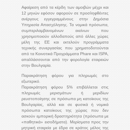
Αφαίρεση από τα κέρδη των αμοιβών μέχρι και
12 μηνών εφόσον αφορούν σε προσληφθέντες
ανέργους εγγεγραμμένους στην Δημόσια
Υπηρεσία Απασχόλησης. Τα νομικά πρόσωπα,
συμπεριλαμβανομένων εκείνων που
χρησιμοποιούν αλλοδαπούς από άλλες χώρες
μέλη της ΕΕ και εκτελούν προγράμματα
τεχνικής συνεργασίας που χρηματοδοτούνται
από τα Κοινοτικά Προγράμματα Phare και ΙSPA,
απαλλάσσονται από την φορολογία εταιρειών
στην Βουλγαρία.
Παρακράτηση φόρου για πληρωμές στο
εξωτερικό.
Παρακράτηση φόρου 5% επιβάλλεται στις
πληρωμές μερισμάτων ή μεριδίων
ρευστοποίησης σε πρόσωπα μη κατοίκους της
Βουλγαρίας, αλλά και σε φυσικά ή νομικά
πρόσωπα κατοίκους της χώρας που δεν
ασκούν εμπορική δραστηριότητα (πρόσωπα με
«παθητικά» εισοδήματα). Μερίσματα προς την
μητρική εταιρεία με έδρα σε κράτος μέλος της