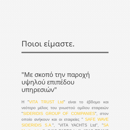
Ποιοι είμαστε
.
"Με σκοπό την παροχή
υψηλού επιπέδου
υπηρεσιών"
Η "
VITA TRUST Ltd
" είναι το έβδομο και
νεότερο μέλος του γνωστού ομίλου εταιρειών
"
SIDERIDIS GROUP OF COMPANIES
", στον
οποίο ανήκουν και οι εταιρείες "
SAFE WAVE
SIDERIDIS S.A.
", "VITA YACHTS Ltd", "
SA